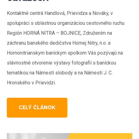
Kontaktné centrá Handlová, Prievidza a Nováky, v
spolupráci s oblastnou organizáciou cestovného ruchu
Región HORNÁ NITRA – BOJNICE, Združením na
záchranu banského dedičstva Hornej Nitry, n.o. a
Hornonitrianskym baníckym spolkom Vás pozývajú na
slávnostné otvorenie výstavy fotografií s baníckou
tematikou na Námestí slobody a na Námestí J. C.
Hronského v Prievidzi.
CELÝ ČLÁNOK