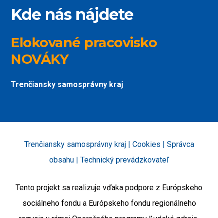
Kde nás nájdete
Elokované pracovisko
NOVÁKY
Trenčiansky samosprávny kraj
Trenčiansky samosprávny kraj |
Cookies
|
Správca
obsahu
|
Technický prevádzkovateľ
Tento projekt sa realizuje vďaka podpore z Európskeho
sociálneho fondu a Európskeho fondu regionálneho