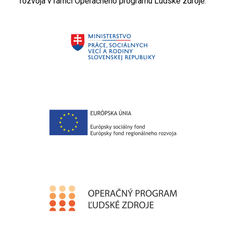
rozvoja v rámci Operačného programu Ľudské zdroje.