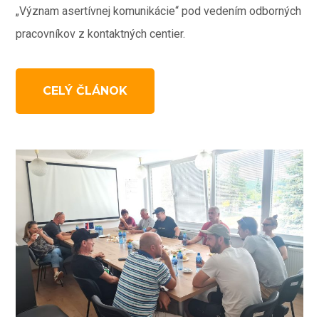
„Význam asertívnej komunikácie“ pod vedením odborných
pracovníkov z kontaktných centier.
CELÝ ČLÁNOK