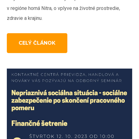
v regióne horná Nitra, o vplyve na životné prostredie,
zdravie a krajinu.
CELÝ ČLÁNOK