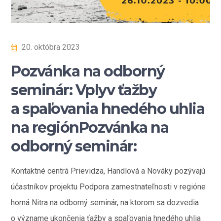
20. októbra 2023
Pozvánka na odborný
seminár: Vplyv ťažby
a spaľovania hnedého uhlia
na regiónPozvánka na
odborný seminár:
Kontaktné centrá Prievidza, Handlová a Nováky pozývajú
účastníkov projektu Podpora zamestnateľnosti v regióne
horná Nitra na odborný seminár, na ktorom sa dozvedia
o význame ukončenia ťažby a spaľovania hnedého uhlia