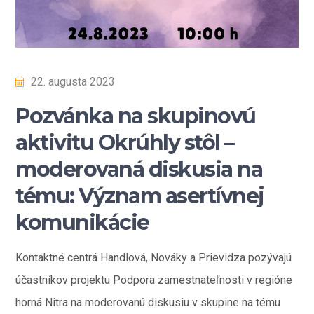
22. augusta 2023
Pozvánka na skupinovú
aktivitu Okrúhly stôl –
moderovaná diskusia na
tému: Význam asertívnej
komunikácie
Kontaktné centrá Handlová, Nováky a Prievidza pozývajú
účastníkov projektu Podpora zamestnateľnosti v regióne
horná Nitra na moderovanú diskusiu v skupine na tému