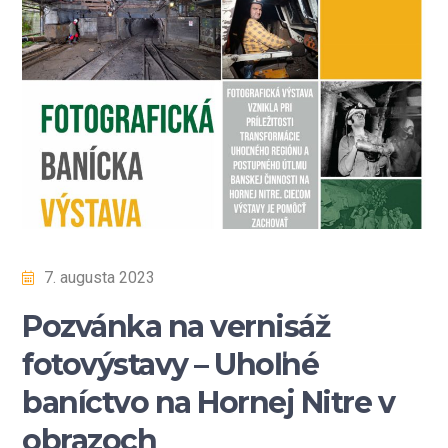
7. augusta 2023
Pozvánka na vernisáž
fotovýstavy – Uhoľné
baníctvo na Hornej Nitre v
obrazoch