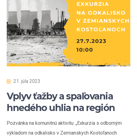
21. júla 2023
Vplyv ťažby a spaľovania
hnedého uhlia na región
Pozvánka na komunitnú aktivitu: „Exkurzia s odborným
výkladom na odkalisko v Zemianskych Kostoľanoch