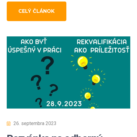
CELÝ ČLÁNOK
26. septembra 2023