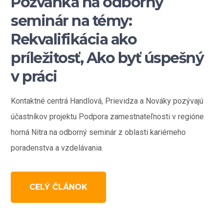
Pozvánka na odborný
seminár na témy:
Rekvalifikácia ako
príležitosť, Ako byť úspešný
v práci
Kontaktné centrá Handlová, Prievidza a Nováky pozývajú
účastníkov projektu Podpora zamestnateľnosti v regióne
horná Nitra na odborný seminár z oblasti kariérneho
poradenstva a vzdelávania.
CELÝ ČLÁNOK