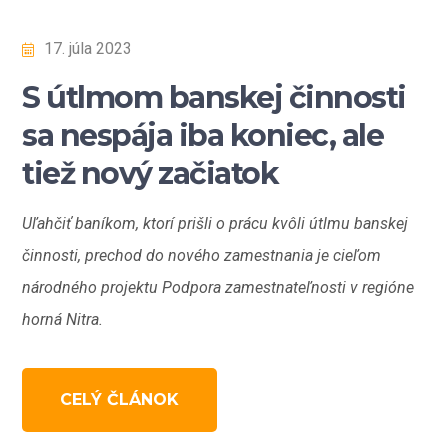
17. júla 2023
S útlmom banskej činnosti
sa nespája iba koniec, ale
tiež nový začiatok
Uľahčiť baníkom, ktorí prišli o prácu kvôli útlmu banskej
činnosti, prechod do nového zamestnania je cieľom
národného projektu Podpora zamestnateľnosti v regióne
horná Nitra.
CELÝ ČLÁNOK