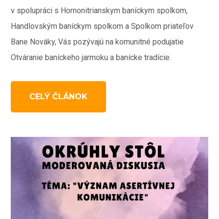
v spolupráci s Hornonitrianskym baníckym spolkom,
Handlovským baníckym spolkom a Spolkom priateľov
Bane Nováky, Vás pozývajú na komunitné podujatie
Otváranie baníckeho jarmoku a banícke tradície.
CELÝ ČLÁNOK