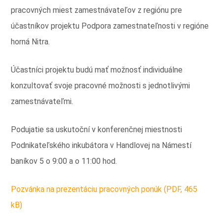
pracovných miest zamestnávateľov z regiónu pre
účastníkov projektu Podpora zamestnateľnosti v regióne
horná Nitra.
Účastníci projektu budú mať možnosť individuálne
konzultovať svoje pracovné možnosti s jednotlivými
zamestnávateľmi.
Podujatie sa uskutoční v konferenčnej miestnosti
Podnikateľského inkubátora v Handlovej na Námestí
baníkov 5 o 9:00 a o 11:00 hod.
Pozvánka na prezentáciu pracovných ponúk (PDF, 465
kB)