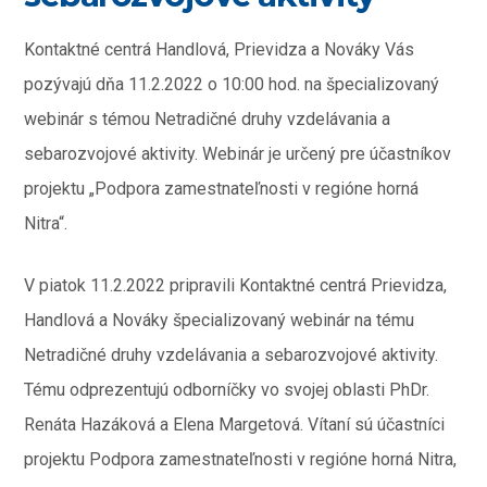
Kontaktné centrá Handlová, Prievidza a Nováky Vás
pozývajú dňa 11.2.2022 o 10:00 hod. na špecializovaný
webinár s témou Netradičné druhy vzdelávania a
sebarozvojové aktivity. Webinár je určený pre účastníkov
projektu „Podpora zamestnateľnosti v regióne horná
Nitra“.
V piatok 11.2.2022 pripravili Kontaktné centrá Prievidza,
Handlová a Nováky špecializovaný webinár na tému
Netradičné druhy vzdelávania a sebarozvojové aktivity.
Tému odprezentujú odborníčky vo svojej oblasti PhDr.
Renáta Hazáková a Elena Margetová. Vítaní sú účastníci
projektu Podpora zamestnateľnosti v regióne horná Nitra,