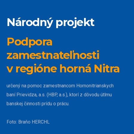
Národný projekt
Podpora
zamestnateľnosti
v regióne horná Nitra
určený na pomoc zamestnancom Hornonitrianskych
baní Prievidza, a.s. (HBP, a.s.), ktorí z dôvodu útlmu
banskej činnosti prídu o prácu.
Foto: Braňo HERCHL