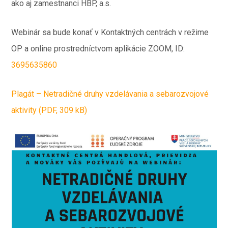
ako aj zamestnanci HBP, a.s.
Webinár sa bude konať v Kontaktných centrách v režime
OP a online prostredníctvom aplikácie ZOOM, ID:
3695635860
Plagát – Netradičné druhy vzdelávania a sebarozvojové
aktivity (PDF, 309 kB)