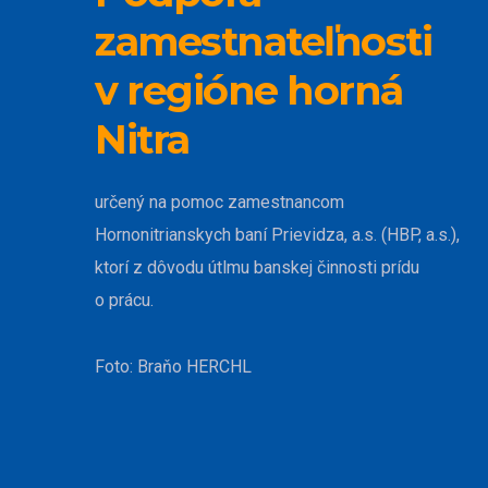
zamestnateľnosti
v regióne horná
Nitra
určený na pomoc zamestnancom
Hornonitrianskych baní Prievidza, a.s. (HBP, a.s.),
ktorí z dôvodu útlmu banskej činnosti prídu
o prácu.
Foto: Braňo HERCHL