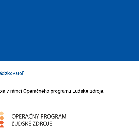
ádzkovateľ
oja v rámci Operačného programu Ľudské zdroje.