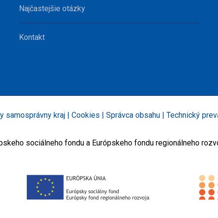
Najčastejšie otázky
Kontakt
y samosprávny kraj |
Cookies
|
Správca obsahu
|
Technický prev
rópskeho sociálneho fondu a Európskeho fondu regionálneho rozv