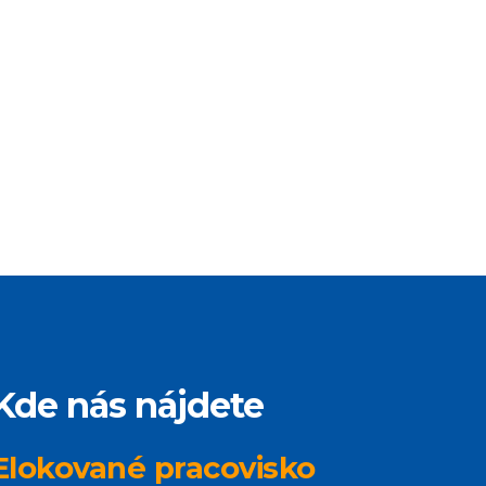
Kde nás nájdete
Elokované pracovisko