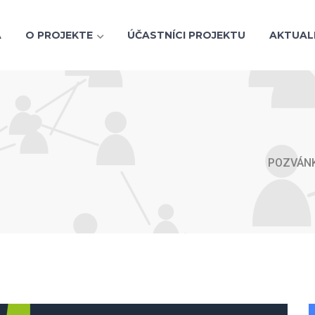
A
O PROJEKTE
ÚČASTNÍCI PROJEKTU
AKTUAL
POZVÁNK