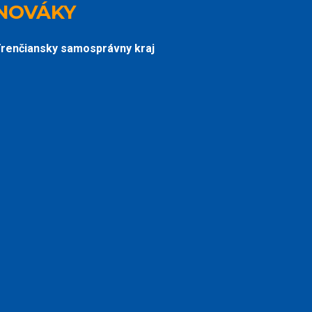
NOVÁKY
renčiansky samosprávny kraj