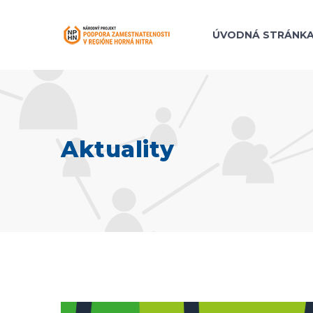
ÚVODNÁ STRÁNK
Aktuality