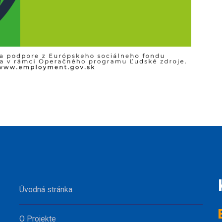
Úvodná stránka
O Projekte