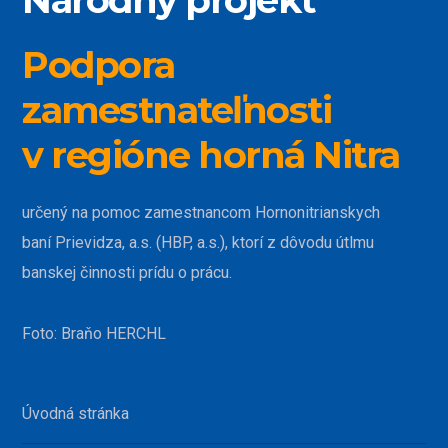
Podpora
zamestnateľnosti
v regióne horná Nitra
určený na pomoc zamestnancom Hornonitrianskych
baní Prievidza, a.s. (HBP, a.s.), ktorí z dôvodu útlmu
banskej činnosti prídu o prácu.
Foto: Braňo HERCHL
Úvodná stránka