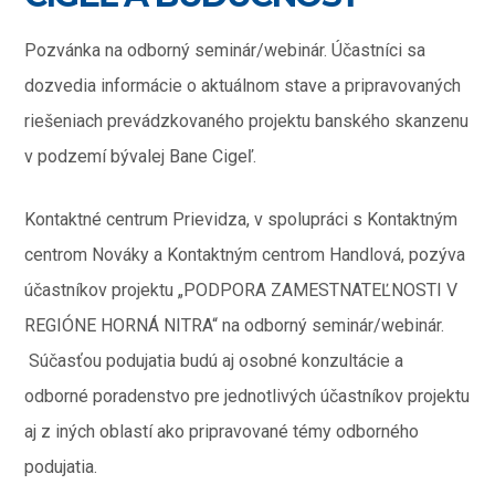
Pozvánka na odborný seminár/webinár. Účastníci sa
dozvedia informácie o aktuálnom stave a pripravovaných
riešeniach prevádzkovaného projektu banského skanzenu
v podzemí bývalej Bane Cigeľ.
Kontaktné centrum Prievidza, v spolupráci s Kontaktným
centrom Nováky a Kontaktným centrom Handlová, pozýva
účastníkov projektu „PODPORA ZAMESTNATEĽNOSTI V
REGIÓNE HORNÁ NITRA“ na odborný seminár/webinár.
Súčasťou podujatia budú aj osobné konzultácie a
odborné poradenstvo pre jednotlivých účastníkov projektu
aj z iných oblastí ako pripravované témy odborného
podujatia.